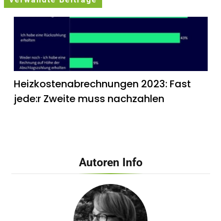
Verwandte Beiträge
Heizkostenabrechnungen 2023: Fast
jede:r Zweite muss nachzahlen
Autoren Info
Late Night Shopping bei Galeria Bonn /
Sängerin Leony eröffnet Event im
Rahmen der Beauty & Wäsche Days