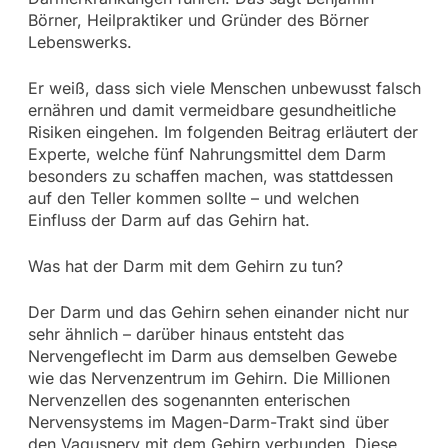
Börner, Heilpraktiker und Gründer des Börner
Lebenswerks.
Er weiß, dass sich viele Menschen unbewusst falsch
ernähren und damit vermeidbare gesundheitliche
Risiken eingehen. Im folgenden Beitrag erläutert der
Experte, welche fünf Nahrungsmittel dem Darm
besonders zu schaffen machen, was stattdessen
auf den Teller kommen sollte – und welchen
Einfluss der Darm auf das Gehirn hat.
Was hat der Darm mit dem Gehirn zu tun?
Der Darm und das Gehirn sehen einander nicht nur
sehr ähnlich – darüber hinaus entsteht das
Nervengeflecht im Darm aus demselben Gewebe
wie das Nervenzentrum im Gehirn. Die Millionen
Nervenzellen des sogenannten enterischen
Nervensystems im Magen-Darm-Trakt sind über
den Vagusnerv mit dem Gehirn verbunden. Diese