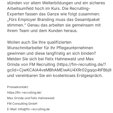
stünden vor allem Weiterbildungen und ein sicheres
Arbeitsumfeld hoch im Kurs. Die Recruiting-
Experten fassen das Ganze wie folgt zusammen:
„Fürs Employer Branding muss das Gesamtpaket
stimmen.“ Genau das arbeiten sie gemeinsam mit
ihrem Team und dem Kunden heraus.
Wollen auch Sie Ihre qualifizierten
Wunschmitarbeiter für Ihr Pflegeunternehmen
gewinnen und diese langfristig an sich binden?
Melden Sie sich bei Felix Hahnewald und Max
Grinda von FM Recruiting (https://fm-recruiting.de/?
gclid=CjwKCAiA4veMBhAMEiwAU4XRr02gqqo4tFBbjI
und vereinbaren Sie ein kostenloses Erstgespräch.
Pressekontakt:
https://fm-recruiting.de/
Max Grinda und Felix Hahnewald
FM Consulting GmbH
E-Mail:
info@fm-recruiting.de