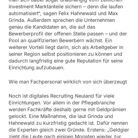
Investment Marktanteile sichern – denn die laufen
automatisiert“, sagen Felix Hahnewald und Max
Grinda. Außerdem sprechen die Unternehmen
genau die Kandidaten an, die auf das
Bewerberprofil der offenen Stelle passen – und der
Pool an qualifizierten Bewerbern wächst. Ein
weiterer Vorteil liegt darin, sich als Arbeitgeber in
seiner Region selbst positionieren zu können und
dadurch langfristig eine gute Reputation für seine
Einrichtung aufzubauen.
Wie man Fachpersonal wirklich von sich überzeugt
Noch ist digitales Recruiting Neuland für viele
Einrichtungen. Vor allem in der Pflegebranche
werden Fachkräfte deshalb gerne mit Geldprämien
gelockt. Eine Maßnahme, die laut Grinda und
Hahnewald zu kurzfristig gedacht ist. Dafür nennen
die Experten gleich zwei Gründe. Erstens: „Geldgier
zieht die Leute nach einigen Monaten wieder zur