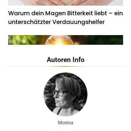
Warum dein Magen Bitterkeit liebt – ein
unterschätzter Verdauungshelfer
Autoren Info
Wie künstliches Licht unsere innere Uhr
beeinflusst
Monica