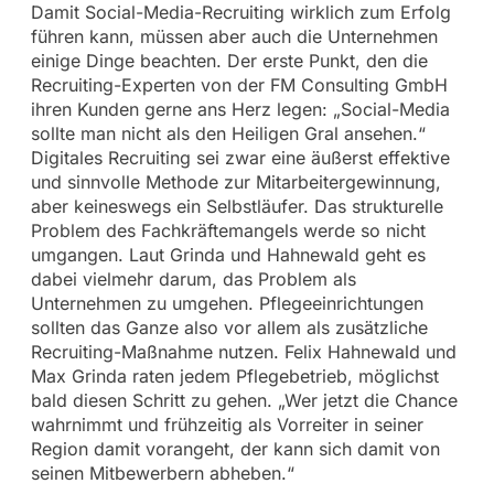
Damit Social-Media-Recruiting wirklich zum Erfolg
führen kann, müssen aber auch die Unternehmen
einige Dinge beachten. Der erste Punkt, den die
Recruiting-Experten von der FM Consulting GmbH
ihren Kunden gerne ans Herz legen: „Social-Media
sollte man nicht als den Heiligen Gral ansehen.“
Digitales Recruiting sei zwar eine äußerst effektive
und sinnvolle Methode zur Mitarbeitergewinnung,
aber keineswegs ein Selbstläufer. Das strukturelle
Problem des Fachkräftemangels werde so nicht
umgangen. Laut Grinda und Hahnewald geht es
dabei vielmehr darum, das Problem als
Unternehmen zu umgehen. Pflegeeinrichtungen
sollten das Ganze also vor allem als zusätzliche
Recruiting-Maßnahme nutzen. Felix Hahnewald und
Max Grinda raten jedem Pflegebetrieb, möglichst
bald diesen Schritt zu gehen. „Wer jetzt die Chance
wahrnimmt und frühzeitig als Vorreiter in seiner
Region damit vorangeht, der kann sich damit von
seinen Mitbewerbern abheben.“