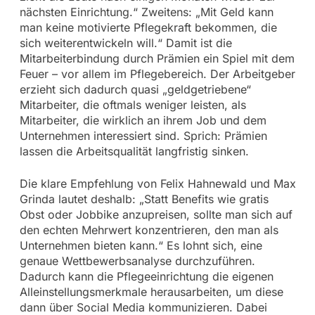
nächsten Einrichtung.“ Zweitens: „Mit Geld kann
man keine motivierte Pflegekraft bekommen, die
sich weiterentwickeln will.“ Damit ist die
Mitarbeiterbindung durch Prämien ein Spiel mit dem
Feuer – vor allem im Pflegebereich. Der Arbeitgeber
erzieht sich dadurch quasi „geldgetriebene“
Mitarbeiter, die oftmals weniger leisten, als
Mitarbeiter, die wirklich an ihrem Job und dem
Unternehmen interessiert sind. Sprich: Prämien
lassen die Arbeitsqualität langfristig sinken.
Die klare Empfehlung von Felix Hahnewald und Max
Grinda lautet deshalb: „Statt Benefits wie gratis
Obst oder Jobbike anzupreisen, sollte man sich auf
den echten Mehrwert konzentrieren, den man als
Unternehmen bieten kann.“ Es lohnt sich, eine
genaue Wettbewerbsanalyse durchzuführen.
Dadurch kann die Pflegeeinrichtung die eigenen
Alleinstellungsmerkmale herausarbeiten, um diese
dann über Social Media kommunizieren. Dabei