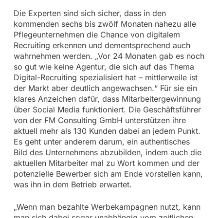
Die Experten sind sich sicher, dass in den
kommenden sechs bis zwölf Monaten nahezu alle
Pflegeunternehmen die Chance von digitalem
Recruiting erkennen und dementsprechend auch
wahrnehmen werden. „Vor 24 Monaten gab es noch
so gut wie keine Agentur, die sich auf das Thema
Digital-Recruiting spezialisiert hat – mittlerweile ist
der Markt aber deutlich angewachsen.“ Für sie ein
klares Anzeichen dafür, dass Mitarbeitergewinnung
über Social Media funktioniert. Die Geschäftsführer
von der FM Consulting GmbH unterstützen ihre
aktuell mehr als 130 Kunden dabei an jedem Punkt.
Es geht unter anderem darum, ein authentisches
Bild des Unternehmens abzubilden, indem auch die
aktuellen Mitarbeiter mal zu Wort kommen und der
potenzielle Bewerber sich am Ende vorstellen kann,
was ihn in dem Betrieb erwartet.
„Wenn man bezahlte Werbekampagnen nutzt, kann
man sich dabei sogar unabhängig vom zeitlichen