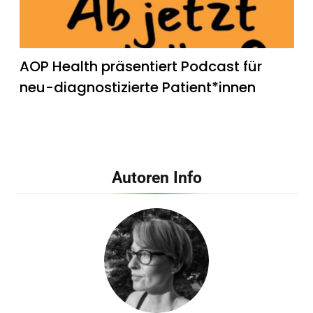
AOP Health präsentiert Podcast für
neu-diagnostizierte Patient*innen
Autoren Info
Dehnen, Warmlaufen und Co. – Arzt
verrät, wie man sich als Anfänger
wirklich vor bösen Sportverletzungen
schützt