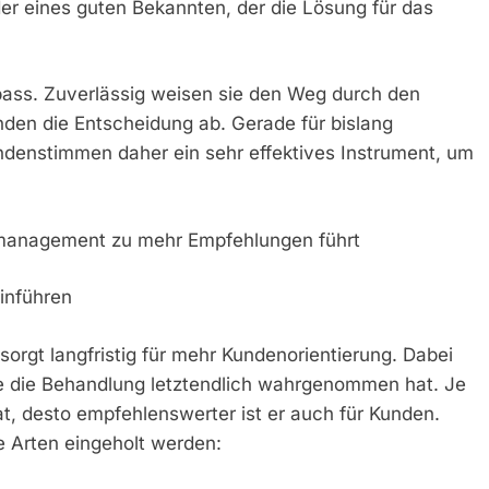
r eines guten Bekannten, der die Lösung für das
ass. Zuverlässig weisen sie den Weg durch den
en die Entscheidung ab. Gerade für bislang
ndenstimmen daher ein sehr effektives Instrument, um
smanagement zu mehr Empfehlungen führt
inführen
gt langfristig für mehr Kundenorientierung. Dabei
e die Behandlung letztendlich wahrgenommen hat. Je
, desto empfehlenswerter ist er auch für Kunden.
 Arten eingeholt werden: