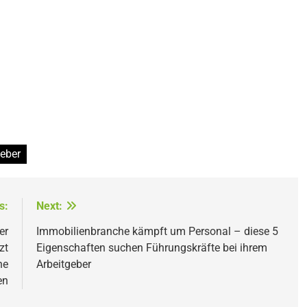
eber
s:
Next:
er
Immobilienbranche kämpft um Personal – diese 5
zt
Eigenschaften suchen Führungskräfte bei ihrem
ne
Arbeitgeber
en