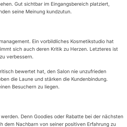
ehen. Gut sichtbar im Eingangsbereich platziert,
unden seine Meinung kundzutun.
anagement. Ein vorbildliches Kosmetikstudio hat
mmt sich auch deren Kritik zu Herzen. Letzteres ist
 zu verbessern.
itisch bewertet hat, den Salon nie unzufrieden
eben die Laune und stärken die Kundenbindung.
einen Besuchern zu liegen.
nt werden. Denn Goodies oder Rabatte bei der nächsten
h dem Nachbarn von seiner positiven Erfahrung zu