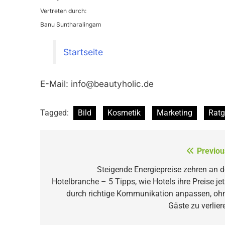
Vertreten durch:
Banu Suntharalingam
Startseite
E-Mail:
info@beautyholic.de
Tagged:
Bild
Kosmetik
Marketing
Ratg
Beitragsnavigation
Previou
Steigende Energiepreise zehren an d
Hotelbranche – 5 Tipps, wie Hotels ihre Preise jet
durch richtige Kommunikation anpassen, oh
Gäste zu verlier