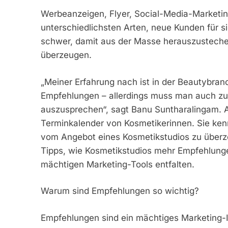
Werbeanzeigen, Flyer, Social-Media-Marketin
unterschiedlichsten Arten, neue Kunden für si
schwer, damit aus der Masse herauszustechen 
überzeugen.
„Meiner Erfahrung nach ist in der Beautybran
Empfehlungen – allerdings muss man auch zuf
auszusprechen“, sagt Banu Suntharalingam. Als
Terminkalender von Kosmetikerinnen. Sie kenn
vom Angebot eines Kosmetikstudios zu überzeu
Tipps, wie Kosmetikstudios mehr Empfehlunge
mächtigen Marketing-Tools entfalten.
Warum sind Empfehlungen so wichtig?
Empfehlungen sind ein mächtiges Marketing-In