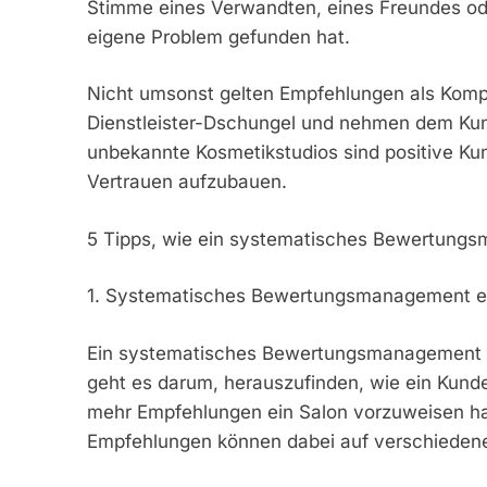
Stimme eines Verwandten, eines Freundes ode
eigene Problem gefunden hat.
Nicht umsonst gelten Empfehlungen als Komp
Dienstleister-Dschungel und nehmen dem Kund
unbekannte Kosmetikstudios sind positive Ku
Vertrauen aufzubauen.
5 Tipps, wie ein systematisches Bewertung
1. Systematisches Bewertungsmanagement e
Ein systematisches Bewertungsmanagement sor
geht es darum, herauszufinden, wie ein Kund
mehr Empfehlungen ein Salon vorzuweisen hat
Empfehlungen können dabei auf verschiedene