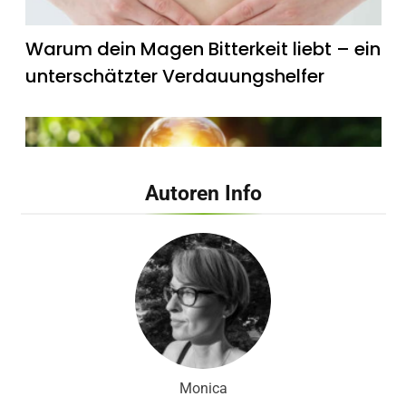
Warum dein Magen Bitterkeit liebt – ein
unterschätzter Verdauungshelfer
Autoren Info
Wie künstliches Licht unsere innere Uhr
beeinflusst
Monica