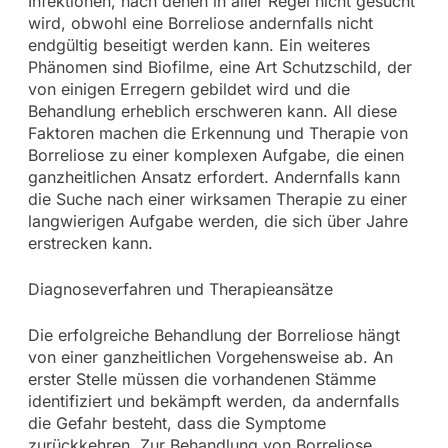
Infektionen, nach denen in aller Regel nicht gesucht
wird, obwohl eine Borreliose andernfalls nicht
endgültig beseitigt werden kann. Ein weiteres
Phänomen sind Biofilme, eine Art Schutzschild, der
von einigen Erregern gebildet wird und die
Behandlung erheblich erschweren kann. All diese
Faktoren machen die Erkennung und Therapie von
Borreliose zu einer komplexen Aufgabe, die einen
ganzheitlichen Ansatz erfordert. Andernfalls kann
die Suche nach einer wirksamen Therapie zu einer
langwierigen Aufgabe werden, die sich über Jahre
erstrecken kann.
Diagnoseverfahren und Therapieansätze
Die erfolgreiche Behandlung der Borreliose hängt
von einer ganzheitlichen Vorgehensweise ab. An
erster Stelle müssen die vorhandenen Stämme
identifiziert und bekämpft werden, da andernfalls
die Gefahr besteht, dass die Symptome
zurückkehren. Zur Behandlung von Borreliose