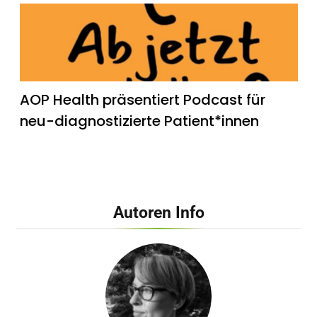
AOP Health präsentiert Podcast für
neu-diagnostizierte Patient*innen
Autoren Info
Dehnen, Warmlaufen und Co. – Arzt
verrät, wie man sich als Anfänger
wirklich vor bösen Sportverletzungen
schützt