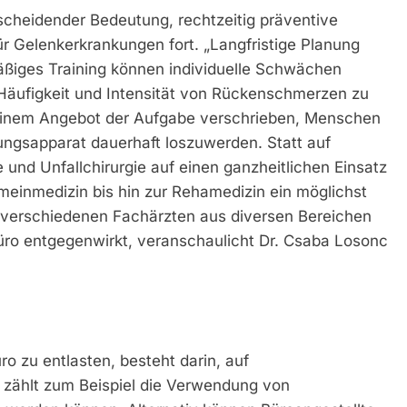
cheidender Bedeutung, rechtzeitig präventive
ür Gelenkerkrankungen fort. „Langfristige Planung
mäßiges Training können individuelle Schwächen
 Häufigkeit und Intensität von Rückenschmerzen zu
seinem Angebot der Aufgabe verschrieben, Menschen
ngsapparat dauerhaft loszuwerden. Statt auf
 und Unfallchirurgie auf einen ganzheitlichen Einsatz
einmedizin bis hin zur Rehamedizin ein möglichst
t verschiedenen Fachärzten aus diversen Bereichen
 entgegenwirkt, veranschaulicht Dr. Csaba Losonc
o zu entlasten, besteht darin, auf
zählt zum Beispiel die Verwendung von