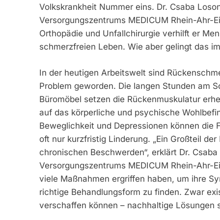
Volkskrankheit Nummer eins. Dr. Csaba Loson
Versorgungszentrums MEDICUM Rhein-Ahr-Eife
Orthopädie und Unfallchirurgie verhilft er M
schmerzfreien Leben. Wie aber gelingt das im
In der heutigen Arbeitswelt sind Rückenschme
Problem geworden. Die langen Stunden am Sch
Büromöbel setzen die Rückenmuskulatur erhe
auf das körperliche und psychische Wohlbefi
Beweglichkeit und Depressionen können die 
oft nur kurzfristig Linderung. „Ein Großteil d
chronischen Beschwerden“, erklärt Dr. Csaba
Versorgungszentrums MEDICUM Rhein-Ahr-Eife
viele Maßnahmen ergriffen haben, um ihre Symp
richtige Behandlungsform zu finden. Zwar exist
verschaffen können – nachhaltige Lösungen si