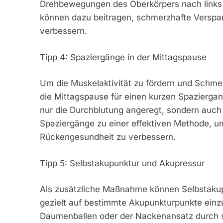
Drehbewegungen des Oberkörpers nach links
können dazu beitragen, schmerzhafte Verspa
verbessern.
Tipp 4: Spaziergänge in der Mittagspause
Um die Muskelaktivität zu fördern und Schmerz
die Mittagspause für einen kurzen Spaziergan
nur die Durchblutung angeregt, sondern auch 
Spaziergänge zu einer effektiven Methode, u
Rückengesundheit zu verbessern.
Tipp 5: Selbstakupunktur und Akupressur
Als zusätzliche Maßnahme können Selbstaku
gezielt auf bestimmte Akupunkturpunkte einz
Daumenballen oder der Nackenansatz durch sa