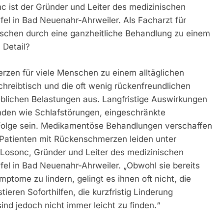
c ist der Gründer und Leiter des medizinischen
l in Bad Neuenahr-Ahrweiler. Als Facharzt für
enschen durch eine ganzheitliche Behandlung zu einem
 Detail?
rzen für viele Menschen zu einem alltäglichen
reibtisch und die oft wenig rückenfreundlichen
blichen Belastungen aus. Langfristige Auswirkungen
nden wie Schlafstörungen, eingeschränkte
Folge sein. Medikamentöse Behandlungen verschaffen
er Patienten mit Rückenschmerzen leiden unter
 Losonc, Gründer und Leiter des medizinischen
l in Bad Neuenahr-Ahrweiler. „Obwohl sie bereits
tome zu lindern, gelingt es ihnen oft nicht, die
ieren Soforthilfen, die kurzfristig Linderung
nd jedoch nicht immer leicht zu finden.“