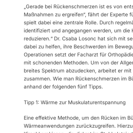
„Gerade bei Rückenschmerzen ist es von ents
Maßnahmen zu ergreifen“, fährt der Experte f
spielt dabei eine zentrale Rolle. Durch regel
identifiziert und angegangen werden, um die
reduzieren.“ Dr. Csaba Losonc hat sich mit 
dabei zu helfen, ihre Beschwerden im Bewegu
Operationen setzt der Facharzt für Orthopädie
mit schonenden Methoden. Um von der Allgem
breites Spektrum abzudecken, arbeitet er mi
zusammen. Wie man Rückenschmerzen im Büro
anhand der folgenden fünf Tipps.
Tipp 1: Wärme zur Muskulaturentspannung
Eine effektive Methode, um den Rücken im Bür
Wärmeanwendungen zurückzugreifen. Hierzu 