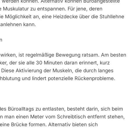
ert werden können. Alternativ können Büroangestellte
e Muskulatur zu entspannen. Für jene, deren
ie Möglichkeit an, eine Heizdecke über die Stuhllehne
 anlehnen kann.
n
uwirken, ist regelmäßige Bewegung ratsam. Am besten
er, der sie alle 30 Minuten daran erinnert, kurz
 Diese Aktivierung der Muskeln, die durch langes
chblutung und lindert potenzielle Rückenprobleme.
 Büroalltags zu entlasten, besteht darin, sich beim
nn man einen Meter vom Schreibtisch entfernt stehen,
ine Brücke formen. Alternativ bieten sich