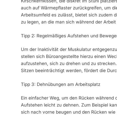
Kirschkernkissen, die diskret im Stuhl platzi
auch auf Wärmepflaster zurückgreifen, um di
Arbeitsumfeld es zulässt, bietet sich zudem d
zu legen, an die man sich während der Arbeit
Tipp 2: Regelmäßiges Aufstehen und Bewege
Um der Inaktivität der Muskulatur entgegenz
stellen sich Büroangestellte hierzu einen Weck
aufzustehen, sich zu drehen und zu strecken.
Sitzen beeinträchtigt werden, fördert die Dur
Tipp 3: Dehnübungen am Arbeitsplatz
Ein einfacher Weg, um den Rücken während des
Aufstehen leicht zu dehnen. Zum Beispiel ka
sich nach vorne beugen und den Rücken wie e