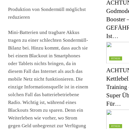
ACHTUN
Produktion von Sondermüll möglichst
Godmod
reduzieren
Booster 
GEFÄH
Mini-Batterien und tragbare Akkus
Ist…
tragen zu einer schlechten Sondermüll-
Bilanz bei. Hinzu kommt, dass auch sie
bei einem Blackout in Smartphones
FITNESS
oder Tablets nichts bringen, da in
ACHTUN
diesem Fall das Internet als auch das
Kettlebel
mobile Netz nicht funktionieren. Die
Training 
einzige Informationsquelle ist in einem
solchen Fall das batteriebetriebene
Super Ü
Radio. Wichtig ist, während eines
Für…
Blackouts Strom zu sparen. Denn ein
Weiterleben wie vorher, wo Strom
gegen Geld unbegrenzt zur Verfügung
FITNESS