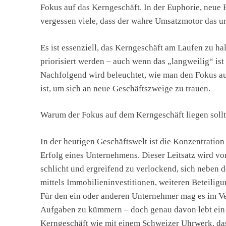
Fokus auf das Kerngeschäft. In der Euphorie, neue P
vergessen viele, dass der wahre Umsatzmotor das ur
Es ist essenziell, das Kerngeschäft am Laufen zu h
priorisiert werden – auch wenn das „langweilig“ is
Nachfolgend wird beleuchtet, wie man den Fokus au
ist, um sich an neue Geschäftszweige zu trauen.
Warum der Fokus auf dem Kerngeschäft liegen sollt
In der heutigen Geschäftswelt ist die Konzentration
Erfolg eines Unternehmens. Dieser Leitsatz wird vo
schlicht und ergreifend zu verlockend, sich neben 
mittels Immobilieninvestitionen, weiteren Beteilig
Für den ein oder anderen Unternehmer mag es im Ver
Aufgaben zu kümmern – doch genau davon lebt ein r
Kerngeschäft wie mit einem Schweizer Uhrwerk, das