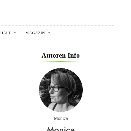
HALT
MAGAZIN
Autoren Info
Monica
Monica