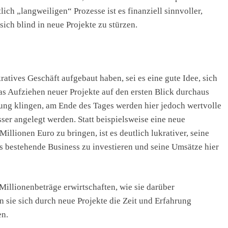
ich „langweiligen“ Prozesse ist es finanziell sinnvoller,
sich blind in neue Projekte zu stürzen.
ratives Geschäft aufgebaut haben, sei es eine gute Idee, sich
s Aufziehen neuer Projekte auf den ersten Blick durchaus
rung klingen, am Ende des Tages werden hier jedoch wertvolle
er angelegt werden. Statt beispielsweise eine neue
illionen Euro zu bringen, ist es deutlich lukrativer, seine
ts bestehende Business zu investieren und seine Umsätze hier
Millionenbeträge erwirtschaften, wie sie darüber
 sie sich durch neue Projekte die Zeit und Erfahrung
en.