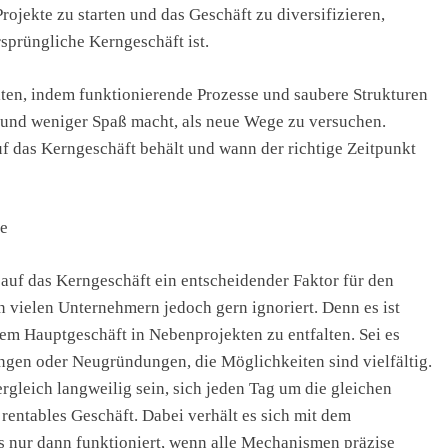
rojekte zu starten und das Geschäft zu diversifizieren,
sprüngliche Kerngeschäft ist.
alten, indem funktionierende Prozesse und saubere Strukturen
t und weniger Spaß macht, als neue Wege zu versuchen.
f das Kerngeschäft behält und wann der richtige Zeitpunkt
e
 auf das Kerngeschäft ein entscheidender Faktor für den
n vielen Unternehmern jedoch gern ignoriert. Denn es ist
dem Hauptgeschäft in Nebenprojekten zu entfalten. Sei es
ungen oder Neugründungen, die Möglichkeiten sind vielfältig.
gleich langweilig sein, sich jeden Tag um die gleichen
entables Geschäft. Dabei verhält es sich mit dem
 nur dann funktioniert, wenn alle Mechanismen präzise