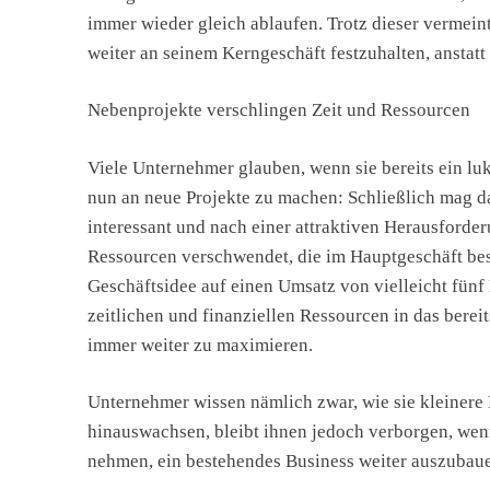
immer wieder gleich ablaufen. Trotz dieser vermeintl
weiter an seinem Kerngeschäft festzuhalten, anstatt 
Nebenprojekte verschlingen Zeit und Ressourcen
Viele Unternehmer glauben, wenn sie bereits ein luk
nun an neue Projekte zu machen: Schließlich mag da
interessant und nach einer attraktiven Herausforde
Ressourcen verschwendet, die im Hauptgeschäft bess
Geschäftsidee auf einen Umsatz von vielleicht fünf M
zeitlichen und finanziellen Ressourcen in das berei
immer weiter zu maximieren.
Unternehmer wissen nämlich zwar, wie sie kleinere 
hinauswachsen, bleibt ihnen jedoch verborgen, wenn
nehmen, ein bestehendes Business weiter auszubau