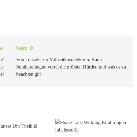
s:
Next:
s?
Von Teilzeit- zur Vollzeitkosmetikerin: Banu
ie
Suntharalingam verrät die größten Hürden und was es zu
st
beachten gilt