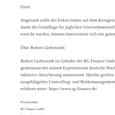
Fazit:
Insgesamt sollte der Fokus immer auf dem Kerngesch
damit die Grundlage für jeglichen Unternehmenserfo
erreicht wurden, können Interessierte sich mit gut
Über Robert Giebenrath:
Robert Giebenrath ist Gründer der RG Finance GmbH
gemeinsam mit seinem Expertenteam deutsche Wachs
inklusive Absicherung umzusetzen. Hierfür greifen
ausgeklügeltes Controlling- und Risikomanagement-
erfahren unter: https://www.rg-finance.de/
Pressekontakt:
RG Finance GmbH