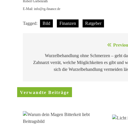
Robert Giebenrath
E-Mail:
info@rg-finance.de
Tagged:
Bild
Finanzen
Ratgeber
Beitragsnavigation
Previou
Wurzelbehandlung ohne Schmerzen – geht da
Zahnarzt verrät, welche Möglichkeiten es gibt und w
sich die Wurzelbehandlung vermeiden läs
Verwandte Beiträge