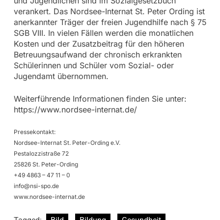
und Jugendlichen sind im Sozialgesetzbuch
verankert. Das Nordsee-Internat St. Peter Ording ist
anerkannter Träger der freien Jugendhilfe nach § 75
SGB VIII. In vielen Fällen werden die monatlichen
Kosten und der Zusatzbeitrag für den höheren
Betreuungsaufwand der chronisch erkrankten
Schülerinnen und Schüler vom Sozial- oder
Jugendamt übernommen.
Weiterführende Informationen finden Sie unter:
https://www.nordsee-internat.de/
Pressekontakt:
Nordsee-Internat St. Peter-Ording e.V.
Pestalozzistraße 72
25826 St. Peter-Ording
+49 4863 – 47 11 – 0
info@nsi-spo.de
www.nordsee-internat.de