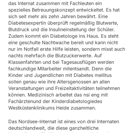
das Internat zusammen mit Fachleuten ein
spezielles Betreuungskonzept entwickeltet. Es hat
sich seit mehr als zehn Jahren bewährt. Eine
Diabetesexpertin überprüft regelmäßig Blutwerte,
Blutdruck und die Insulineinstellung der Schüler.
Zudem kommt ein Diabetologe ins Haus. Es steht
eine geschulte Nachtwache bereit und kann nicht
nur im Notfall erste Hilfe leisten, sondern misst auch
nachts mehrfach die Blutzuckerwerte. Auf
Klassenfahrten und bei Tagesausflügen werden
fachkundige Mitarbeiter mitentsandt. Denn die
Kinder und Jugendlichen mit Diabetes mellitus
sollen genau wie ihre Altersgenossen an allen
Veranstaltungen und Freizeitaktivitäten teilnehmen
können. Medizinisch arbeitet das nsi eng mit
Fachärztenund der Kinderdiabetologiedes
Westküstenklinikums Heide zusammen.
Das Nordsee-Internat ist eines von drei Internaten
deutschlandweit, die diese ganzheitliche