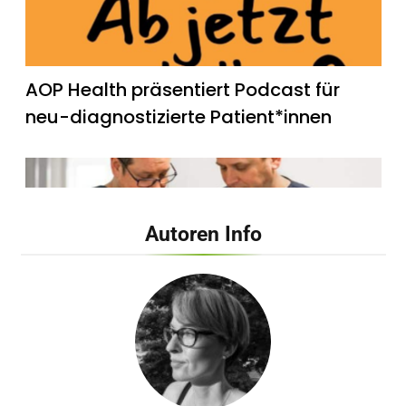
AOP Health präsentiert Podcast für
neu-diagnostizierte Patient*innen
Autoren Info
Dehnen, Warmlaufen und Co. – Arzt
verrät, wie man sich als Anfänger
wirklich vor bösen Sportverletzungen
schützt