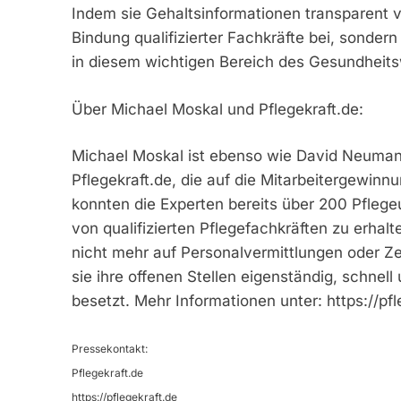
Indem sie Gehaltsinformationen transparent v
Bindung qualifizierter Fachkräfte bei, sonde
in diesem wichtigen Bereich des Gesundheit
Über Michael Moskal und Pflegekraft.de:
Michael Moskal ist ebenso wie David Neuman
Pflegekraft.de, die auf die Mitarbeitergewinnu
konnten die Experten bereits über 200 Pfle
von qualifizierten Pflegefachkräften zu erha
nicht mehr auf Personalvermittlungen oder Z
sie ihre offenen Stellen eigenständig, schnell
besetzt. Mehr Informationen unter: https://pfl
Pressekontakt:
Pflegekraft.de
https://pflegekraft.de