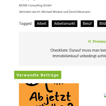
MONE Consulting GmbH
Vertreten durch: Michael Moskal und David Neumann
Tagged:
Arbeit
Arbeitsmarkt
Beruf
Bild
Beitragsnavigation
Previou
Checkliste: Darauf muss man be
Immobilienkauf unbedingt acht
Verwandte Beiträge