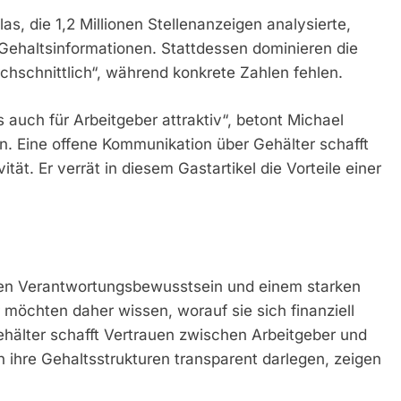
s, die 1,2 Millionen Stellenanzeigen analysierte,
ehaltsinformationen. Stattdessen dominieren die
chschnittlich“, während konkrete Zahlen fehlen.
s auch für Arbeitgeber attraktiv“, betont Michael
en. Eine offene Kommunikation über Gehälter schafft
ität. Er verrät in diesem Gastartikel die Vorteile einer
hen Verantwortungsbewusstsein und einem starken
öchten daher wissen, worauf sie sich finanziell
hälter schafft Vertrauen zwischen Arbeitgeber und
 ihre Gehaltsstrukturen transparent darlegen, zeigen