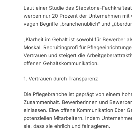
Laut einer Studie des Stepstone-Fachkräfteatla
werben nur 20 Prozent der Unternehmen mit G
vagen Begriffe „branchenüblich“ und „überdur
„Klarheit im Gehalt ist sowohl für Bewerber al
Moskal, Recruitingprofi für Pflegeeinrichtung
Vertrauen und steigert die Arbeitgeberattraktiv
offenen Gehaltskommunikation.
1. Vertrauen durch Transparenz
Die Pflegebranche ist geprägt von einem ho
Zusammenhalt. Bewerberinnen und Bewerber m
einlassen. Eine offene Kommunikation über Ge
potenziellen Mitarbeitern. Indem Unternehmen
sie, dass sie ehrlich und fair agieren.