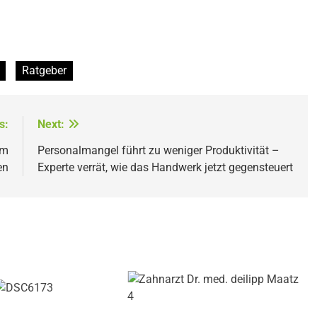
Ratgeber
s:
Next:
im
Personalmangel führt zu weniger Produktivität –
en
Experte verrät, wie das Handwerk jetzt gegensteuert