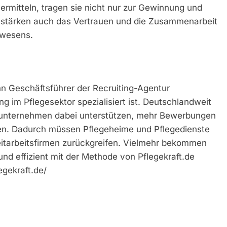
ermitteln, tragen sie nicht nur zur Gewinnung und
rn stärken auch das Vertrauen und die Zusammenarbeit
swesens.
n Geschäftsführer der Recruiting-Agentur
ng im Pflegesektor spezialisiert ist. Deutschlandweit
geunternehmen dabei unterstützen, mehr Bewerbungen
lten. Dadurch müssen Pflegeheime und Pflegedienste
eitarbeitsfirmen zurückgreifen. Vielmehr bekommen
 und effizient mit der Methode von Pflegekraft.de
egekraft.de/