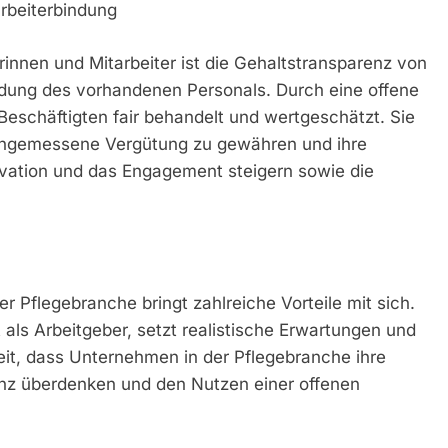
arbeiterbindung
rinnen und Mitarbeiter ist die Gehaltstransparenz von
Bindung des vorhandenen Personals. Durch eine offene
Beschäftigten fair behandelt und wertgeschätzt. Sie
n angemessene Vergütung zu gewähren und ihre
vation und das Engagement steigern sowie die
r Pflegebranche bringt zahlreiche Vorteile mit sich.
ät als Arbeitgeber, setzt realistische Erwartungen und
 Zeit, dass Unternehmen in der Pflegebranche ihre
nz überdenken und den Nutzen einer offenen