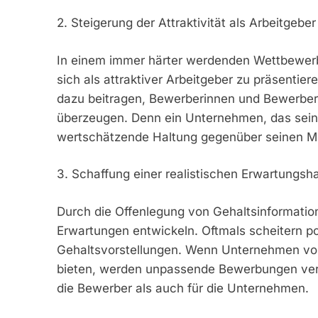
2. Steigerung der Attraktivität als Arbeitgeber
In einem immer härter werdenden Wettbewerb u
sich als attraktiver Arbeitgeber zu präsentie
dazu beitragen, Bewerberinnen und Bewerber
überzeugen. Denn ein Unternehmen, das seine 
wertschätzende Haltung gegenüber seinen Mit
3. Schaffung einer realistischen Erwartungsh
Durch die Offenlegung von Gehaltsinformati
Erwartungen entwickeln. Oftmals scheitern po
Gehaltsvorstellungen. Wenn Unternehmen von
bieten, werden unpassende Bewerbungen verm
die Bewerber als auch für die Unternehmen.