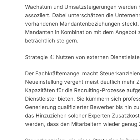
Wachstum und Umsatzsteigerungen werden h
assoziiert. Dabei unterschätzen die Unterneh
vorhandenen Mandantenbeziehungen steckt. S
Mandanten in Kombination mit dem Angebot zu
beträchtlich steigern.
Strategie 4: Nutzen von externen Dienstleiste
Der Fachkräftemangel macht Steuerkanzleien 
Neueinstellung vergeht meist deutlich mehr Z
Kapazitäten für die Recruiting-Prozesse auf
Dienstleister bieten. Sie kümmern sich profes
Generierung qualifizierter Bewerber bis hin
das Hinzuziehen solcher Experten Zusatzkoste
werden, dass den Mitarbeitern wieder genug Ze