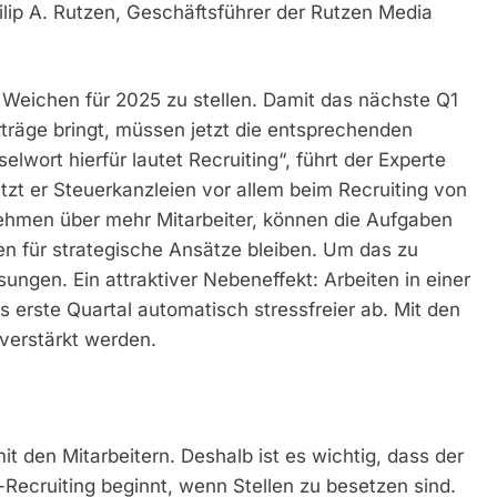
ilip A. Rutzen, Geschäftsführer der Rutzen Media
ie Weichen für 2025 zu stellen. Damit das nächste Q1
träge bringt, müssen jetzt die entsprechenden
lwort hierfür lautet Recruiting“, führt der Experte
zt er Steuerkanzleien vor allem beim Recruiting von
rnehmen über mehr Mitarbeiter, können die Aufgaben
en für strategische Ansätze bleiben. Um das zu
ösungen. Ein attraktiver Nebeneffekt: Arbeiten in einer
s erste Quartal automatisch stressfreier ab. Mit den
 verstärkt werden.
mit den Mitarbeitern. Deshalb ist es wichtig, dass der
-Recruiting beginnt, wenn Stellen zu besetzen sind.