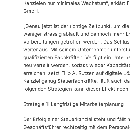
Kanzleien nur minimales Wachstum“, erklärt F
GmbH.
„Genau jetzt ist der richtige Zeitpunkt, um d
weniger stressig abläuft und dennoch mehr Er
Vorbereitungen getroffen werden. Das Schlüsse
weiter aus. Mit seinem Unternehmen unterstüt
qualifizierten Fachkräften. Verfügt ein Unte
neu verteilt werden, sodass wieder Kapazität
erreichen, setzt Filip A. Rutzen auf digitale L
Kanzlei genug Steuerfachkräfte, läuft auch da
folgenden Strategien kann dieser Effekt noch
Strategie 1: Langfristige Mitarbeiterplanung
Der Erfolg einer Steuerkanzlei steht und fällt 
Geschäftsführer rechtzeitig mit dem Personal