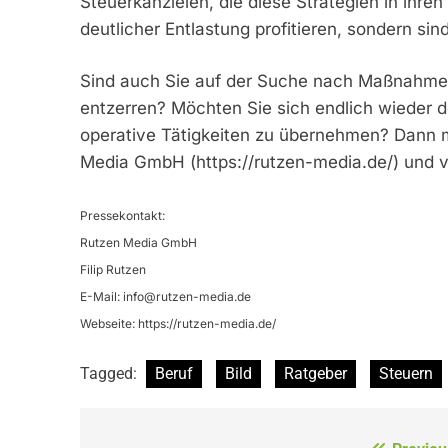
Steuerkanzleien, die diese Strategien in ihren
deutlicher Entlastung profitieren, sondern 
Sind auch Sie auf der Suche nach Maßnahmen,
entzerren? Möchten Sie sich endlich wieder de
operative Tätigkeiten zu übernehmen? Dann me
Media GmbH (https://rutzen-media.de/) und v
Pressekontakt:
Rutzen Media GmbH
Filip Rutzen
E-Mail:
info@rutzen-media.de
Webseite: https://rutzen-media.de/
Tagged:
Beruf
Bild
Ratgeber
Steuern