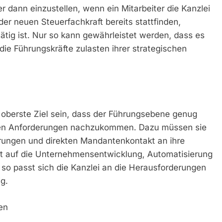
r dann einzustellen, wenn ein Mitarbeiter die Kanzlei
 der neuen Steuerfachkraft bereits stattfinden,
tig ist. Nur so kann gewährleistet werden, dass es
e Führungskräfte zulasten ihrer strategischen
s oberste Ziel sein, dass der Führungsebene genug
chen Anforderungen nachzukommen. Dazu müssen sie
rungen und direkten Mandantenkontakt an ihre
ärkt auf die Unternehmensentwicklung, Automatisierung
 so passt sich die Kanzlei an die Herausforderungen
g.
en