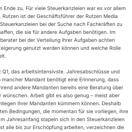
m Ende zu. Für viele Steuerkanzleien war es vor allem
A. Rutzen ist der Geschäftsführer der Rutzen Media
Steuerkanzleien bei der Suche nach Fachkräften zu
affen, die sie für andere Aufgaben benötigen. Im
berater bei der Verteilung ihrer Aufgaben achten
teigerung genutzt werden können und welche Rolle
lt.
rz Q1, das arbeitsintensivste. Jahresabschlüsse und
o mancher Mandant benötigt eine Erinnerung, dass
hrend andere Mandanten bereits eine Beratung über
 wünschen. Arbeit gibt es also genug – meist aber
Anliegen ihrer Mandanten kümmern können. Deshalb
uten Bedingungen, die momentan für sie vorliegen, ihre
am Jahresanfang stapeln sich in den Steuerkanzleien
st alle bis zur Erschöpfung arbeiten, verzeichnen die