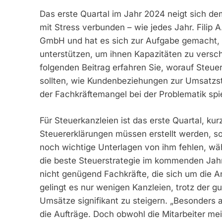
Das erste Quartal im Jahr 2024 neigt sich de
mit Stress verbunden – wie jedes Jahr. Filip 
GmbH und hat es sich zur Aufgabe gemacht, 
unterstützen, um ihnen Kapazitäten zu versch
folgenden Beitrag erfahren Sie, worauf Steuer
sollten, wie Kundenbeziehungen zur Umsatzs
der Fachkräftemangel bei der Problematik spie
Für Steuerkanzleien ist das erste Quartal, ku
Steuererklärungen müssen erstellt werden, s
noch wichtige Unterlagen von ihm fehlen, wä
die beste Steuerstrategie im kommenden Jahr
nicht genügend Fachkräfte, die sich um die 
gelingt es nur wenigen Kanzleien, trotz der g
Umsätze signifikant zu steigern. „Besonders 
die Aufträge. Doch obwohl die Mitarbeiter mei