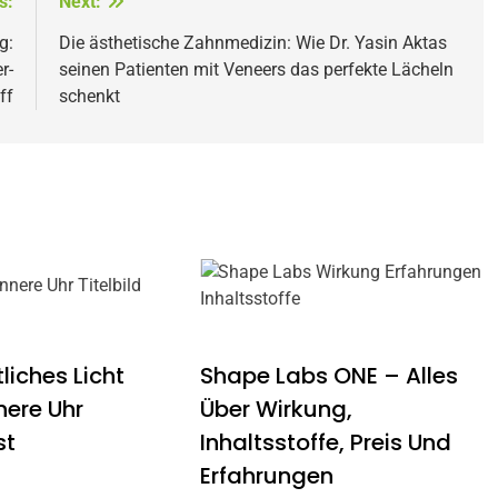
s:
Next:
g:
Die ästhetische Zahnmedizin: Wie Dr. Yasin Aktas
r-
seinen Patienten mit Veneers das perfekte Lächeln
ff
schenkt
liches Licht
Shape Labs ONE – Alles
nere Uhr
Über Wirkung,
st
Inhaltsstoffe, Preis Und
Erfahrungen