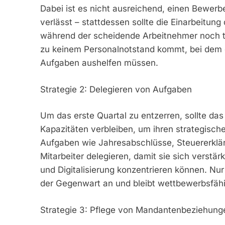
Dabei ist es nicht ausreichend, einen Bewerbe
verlässt – stattdessen sollte die Einarbeitung
während der scheidende Arbeitnehmer noch tä
zu keinem Personalnotstand kommt, bei dem di
Aufgaben aushelfen müssen.
Strategie 2: Delegieren von Aufgaben
Um das erste Quartal zu entzerren, sollte da
Kapazitäten verbleiben, um ihren strategis
Aufgaben wie Jahresabschlüsse, Steuererklä
Mitarbeiter delegieren, damit sie sich verst
und Digitalisierung konzentrieren können. Nur
der Gegenwart an und bleibt wettbewerbsfähi
Strategie 3: Pflege von Mandantenbeziehung