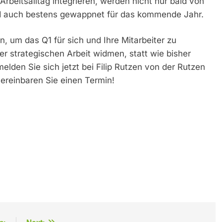
 Arbeitsalltag integrieren, werden nicht nur bald von
sind auch bestens gewappnet für das kommende Jahr.
 um das Q1 für sich und Ihre Mitarbeiter zu
r strategischen Arbeit widmen, statt wie bisher
lden Sie sich jetzt bei Filip Rutzen von der Rutzen
ereinbaren Sie einen Termin!