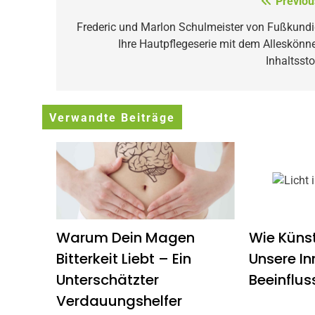
Beitragsnavigation
Previou
Frederic und Marlon Schulmeister von Fußkundi
Ihre Hautpflegeserie mit dem Alleskönne
Inhaltssto
Verwandte Beiträge
Warum Dein Magen
Wie Künst
Bitterkeit Liebt – Ein
Unsere In
Unterschätzter
Beeinflus
Verdauungshelfer