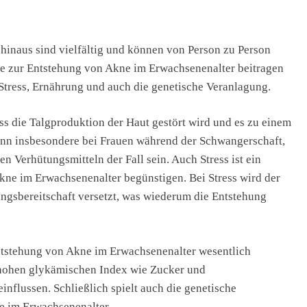
hinaus sind vielfältig und können von Person zu Person
die zur Entstehung von Akne im Erwachsenenalter beitragen
tress, Ernährung und auch die genetische Veranlagung.
 die Talgproduktion der Haut gestört wird und es zu einem
nn insbesondere bei Frauen während der Schwangerschaft,
 Verhütungsmitteln der Fall sein. Auch Stress ist ein
ne im Erwachsenenalter begünstigen. Bei Stress wird der
ngsbereitschaft versetzt, was wiederum die Entstehung
stehung von Akne im Erwachsenenalter wesentlich
 hohen glykämischen Index wie Zucker und
flussen. Schließlich spielt auch die genetische
e im Erwachsenenalter.