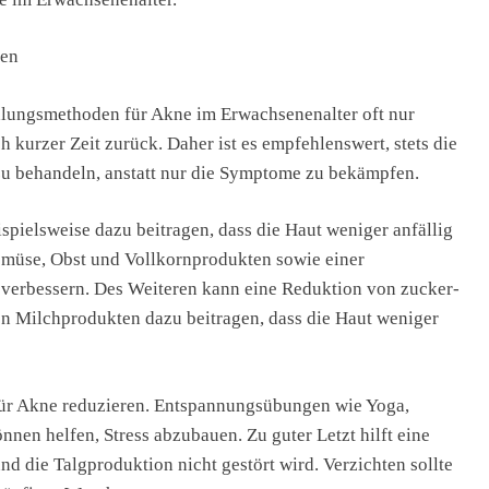
nen
ndlungsmethoden für Akne im Erwachsenenalter oft nur
kurzer Zeit zurück. Daher ist es empfehlenswert, stets die
zu behandeln, anstatt nur die Symptome zu bekämpfen.
ielsweise dazu beitragen, dass die Haut weniger anfällig
emüse, Obst und Vollkornprodukten sowie einer
verbessern. Des Weiteren kann eine Reduktion von zucker-
n Milchprodukten dazu beitragen, dass die Haut weniger
für Akne reduzieren. Entspannungsübungen wie Yoga,
en helfen, Stress abzubauen. Zu guter Letzt hilft eine
nd die Talgproduktion nicht gestört wird. Verzichten sollte