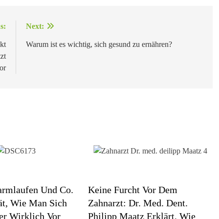
s:
Next:
kt
Warum ist es wichtig, sich gesund zu ernähren?
zt
or
rmlaufen Und Co.
Keine Furcht Vor Dem
rät, Wie Man Sich
Zahnarzt: Dr. Med. Dent.
er Wirklich Vor
Philipp Maatz Erklärt, Wie