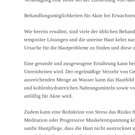
Behandlungsmöglichkeiten für Akne bei Erwachse
Wie bereits erwähnt, sind viele der üblichen Beha
temporäre Lösungen und die unreine Haut kehrt nach 
Ursache für die Hautprobleme zu finden und diese 
Eine gesunde und ausgewogene Ernährung kann beisp
Unreinheiten wird. Der regelmäßige Verzehr von G
ausreichenden Menge an Wasser kann das Hautbild 
und kohlenhydratreichen Nahrungsmitteln sowie vo
anfällig für Akne wird.
Zudem kann eine Reduktion von Stress das Risiko 
Meditation oder Progressive Muskelentspannung könn
sanfte Hautpflege, dass die Haut nicht austrocknet u