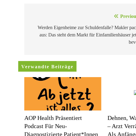
Beitragsnavigation
Previou
Werden Eigenheime zur Schuldenfalle? Makler pac
aus: Das steht dem Markt für Einfamilienhäuser jet
bev
Verwandte Beiträge
AOP Health Präsentiert
Dehnen, Wa
Podcast Für Neu-
– Arzt Ver
Diagnostizierte Patient*innen
Als Anfäng