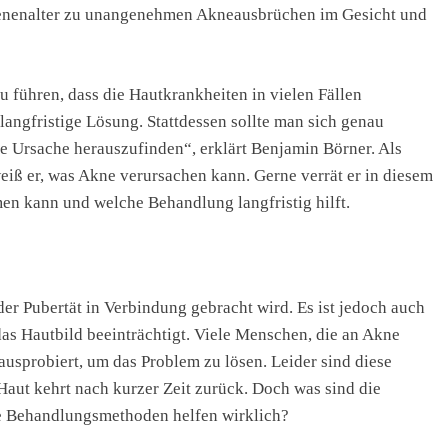
senenalter zu unangenehmen Akneausbrüchen im Gesicht und
zu führen, dass die Hautkrankheiten in vielen Fällen
langfristige Lösung. Stattdessen sollte man sich genau
he Ursache herauszufinden“, erklärt Benjamin Börner. Als
iß er, was Akne verursachen kann. Gerne verrät er in diesem
n kann und welche Behandlung langfristig hilft.
der Pubertät in Verbindung gebracht wird. Es ist jedoch auch
das Hautbild beeinträchtigt. Viele Menschen, die an Akne
ausprobiert, um das Problem zu lösen. Leider sind diese
Haut kehrt nach kurzer Zeit zurück. Doch was sind die
e Behandlungsmethoden helfen wirklich?