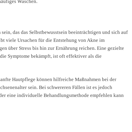
häufiges Waschen.
ein, das das Selbstbewusstsein beeinträchtigen und sich auf
bt viele Ursachen für die Entstehung von Akne im
n über Stress bis hin zur Ernährung reichen. Eine gezielte
ie Symptome bekämpft, ist oft effektiver als die
sanfte Hautpflege können hilfreiche Maßnahmen bei der
senenalter sein. Bei schwereren Fällen ist es jedoch
, der eine individuelle Behandlungsmethode empfehlen kann