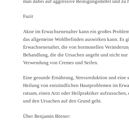
man dabei auf aggressive Reinigungsmittel und zu 
Fazit
Akne im Erwachsenenalter kann ein großes Problem s
das allgemeine Wohlbefinden auswirken kann. Es gi
Erwachsenenalter, die von hormonellen Veränderunge
Behandlung, die die Ursachen angeht und nicht nur d
Verwendung von Cremes und Seifen.
Eine gesunde Ernährung, Stressreduktion und eine 
Heilung von entzündlichen Hautproblemen im Erwach
ratsam, einen Arzt oder Heilpraktiker aufzusuchen
und den Ursachen auf den Grund geht.
Über Benjamin Börner: