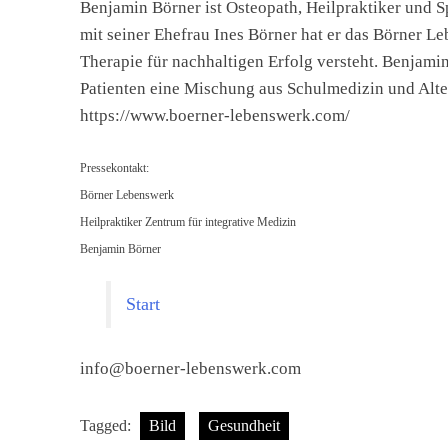
Benjamin Börner ist Osteopath, Heilpraktiker und S
mit seiner Ehefrau Ines Börner hat er das Börner L
Therapie für nachhaltigen Erfolg versteht. Benjamin
Patienten eine Mischung aus Schulmedizin und Alte
https://www.boerner-lebenswerk.com/
Pressekontakt:
Börner Lebenswerk
Heilpraktiker Zentrum für integrative Medizin
Benjamin Börner
Start
info@boerner-lebenswerk.com
Tagged:
Bild
Gesundheit