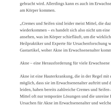
gebracht wird. Allerdings kann es auch im Erwach
am Körper kommen.
„Cremes und Seifen sind leider meist Mittel, die da
wiederkommen – es handelt sich also nicht um eine 
ansehen, was im Körper schiefläuft, um die wirklic
Heilpraktiker und Experte für Ursachenforschung we
Gastartikel, woher Akne im Erwachsenenalter komme
Akne – eine Herausforderung für viele Erwachsene
Akne ist eine Hauterkrankung, die in der Regel mit 
möglich, dass sie im Erwachsenenalter auftritt und 
leiden, haben bereits zahlreiche Cremes und Seifen 
Mittel oft nur temporäre Lösungen und die unreine 
Ursachen für Akne im Erwachsenenalter und welch