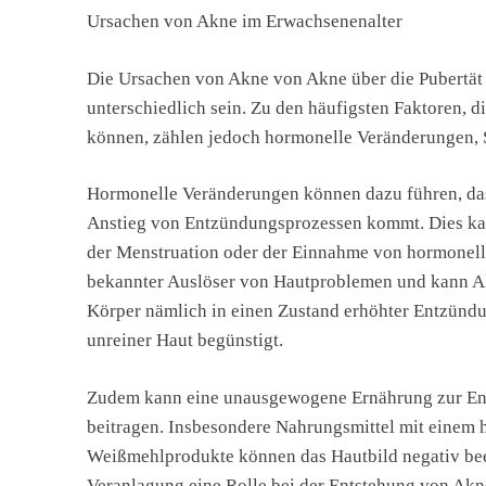
Ursachen von Akne im Erwachsenenalter
Die Ursachen von Akne von Akne über die Pubertät 
unterschiedlich sein. Zu den häufigsten Faktoren, 
können, zählen jedoch hormonelle Veränderungen, S
Hormonelle Veränderungen können dazu führen, dass
Anstieg von Entzündungsprozessen kommt. Dies ka
der Menstruation oder der Einnahme von hormonellen
bekannter Auslöser von Hautproblemen und kann Ak
Körper nämlich in einen Zustand erhöhter Entzündu
unreiner Haut begünstigt.
Zudem kann eine unausgewogene Ernährung zur Ent
beitragen. Insbesondere Nahrungsmittel mit einem
Weißmehlprodukte können das Hautbild negativ beein
Veranlagung eine Rolle bei der Entstehung von Akn