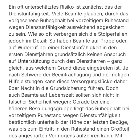
Ein oft unterschätztes Risiko ist zunächst das der
Dienstunfähigkeit. Viele Beamte glauben, durch das
vorgesehene Ruhegehalt bei vorzeitigem Ruhestand
wegen Dienstunfähigkeit ausreichend abgesichert
zu sein. Wie so oft verbergen sich die Stolperfallen
jedoch im Detail: So haben Beamte auf Probe oder
auf Widerruf bei einer Dienstunfähigkeit in den
ersten Dienstjahren grundsätzlich keinen Anspruch
auf Unterstützung durch den Dienstherren – ganz
gleich, aus welchem Grund diese eingetreten ist. Je
nach Schwere der Beeinträchtigung und der nötigen
Hilfeleistungen kann diese Versorgungslücke daher
über Nacht in die Grundsicherung führen. Doch
auch Beamte auf Lebenszeit sollten sich nicht in
falscher Sicherheit wiegen: Gerade bei einer
höheren Besoldungsgruppe liegt das Ruhegehalt bei
vorzeitigem Ruhestand wegen Dienstunfähigkeit
beträchtlich unterhalb der Höhe der letzten Bezüge,
was bis zum Eintritt in den Ruhestand einen Großteil
des angesparten Vermögens aufzehren kann. Mit