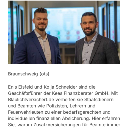
Braunschweig (ots) –
Enis Eisfeld und Kolja Schneider sind die
Geschäftsführer der Kees Finanzberater GmbH. Mit
Blaulichtversichert.de verhelfen sie Staatsdienern
und Beamten wie Polizisten, Lehrern und
Feuerwehrleuten zu einer bedarfsgerechten und
individuellen finanziellen Absicherung. Hier erfahren
Sie, warum Zusatzversicherungen für Beamte immer