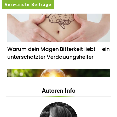
Verwandte Beiträge
Warum dein Magen Bitterkeit liebt – ein
unterschätzter Verdauungshelfer
Autoren Info
Wie künstliches Licht unsere innere Uhr
beeinflusst